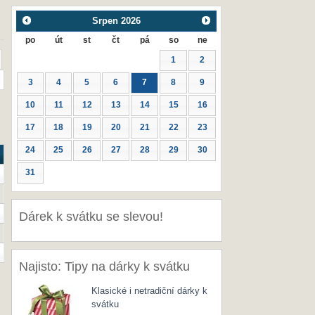
Srpen
2026
po
út
st
čt
pá
so
ne
1
2
3
4
5
6
7
8
9
10
11
12
13
14
15
16
17
18
19
20
21
22
23
24
25
26
27
28
29
30
31
Dárek k svátku se slevou!
Najisto: Tipy na dárky k svátku
Klasické i netradiční dárky k
svátku