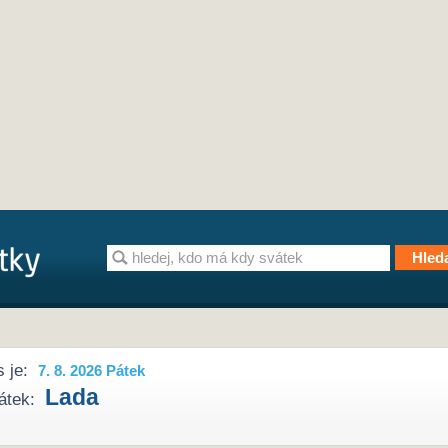
 je:
7. 8. 2026 Pátek
Lada
átek: