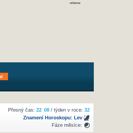
reklama
Přesný čas:
22
:
08
/ týden v roce:
32
Znamení Horoskopu:
Lev
Fáze měsíce: