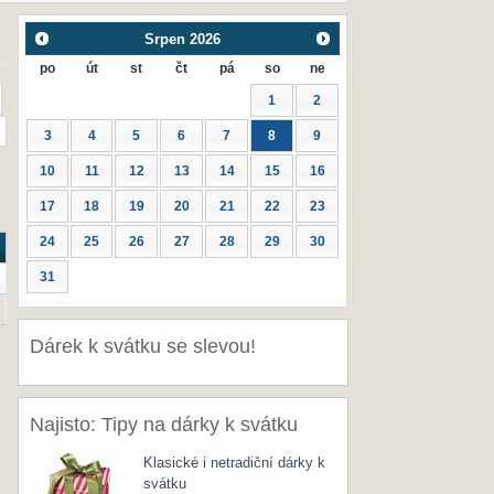
Srpen
2026
po
út
st
čt
pá
so
ne
1
2
3
4
5
6
7
8
9
10
11
12
13
14
15
16
17
18
19
20
21
22
23
24
25
26
27
28
29
30
31
Dárek k svátku se slevou!
Najisto: Tipy na dárky k svátku
Klasické i netradiční dárky k
svátku