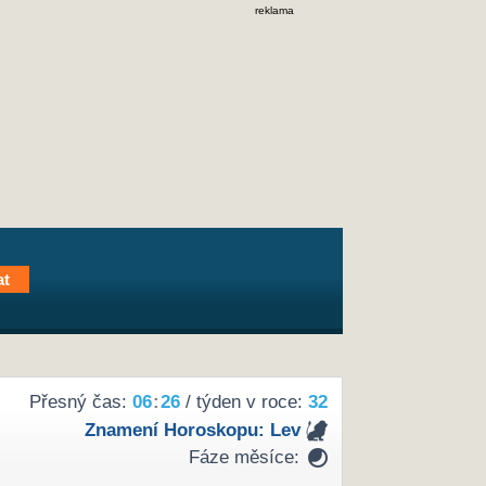
reklama
Přesný čas:
06
:
26
/ týden v roce:
32
Znamení Horoskopu:
Lev
Fáze měsíce: