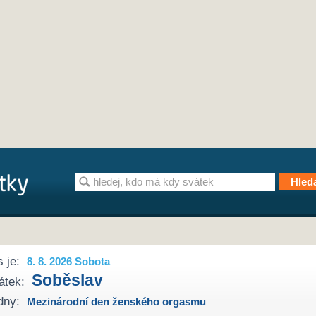
 je:
8. 8. 2026 Sobota
Soběslav
átek:
dny:
Mezinárodní den ženského orgasmu