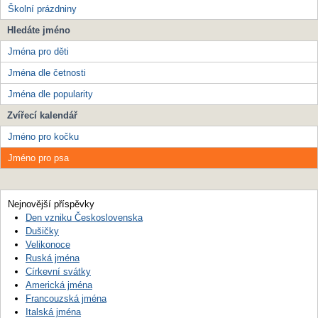
Školní prázdniny
Hledáte jméno
Jména pro děti
Jména dle četnosti
Jména dle popularity
Zvířecí kalendář
Jméno pro kočku
Jméno pro psa
Nejnovější příspěvky
Den vzniku Československa
Dušičky
Velikonoce
Ruská jména
Církevní svátky
Americká jména
Francouzská jména
Italská jména