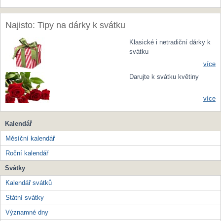
Najisto: Tipy na dárky k svátku
Klasické i netradiční dárky k
svátku
více
Darujte k svátku květiny
více
Kalendář
Měsíční kalendář
Roční kalendář
Svátky
Kalendář svátků
Státní svátky
Významné dny