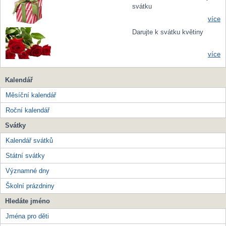
svátku
více
Darujte k svátku květiny
více
Kalendář
Měsíční kalendář
Roční kalendář
Svátky
Kalendář svátků
Státní svátky
Významné dny
Školní prázdniny
Hledáte jméno
Jména pro děti