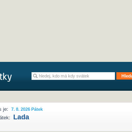
 je:
7. 8. 2026 Pátek
Lada
átek: