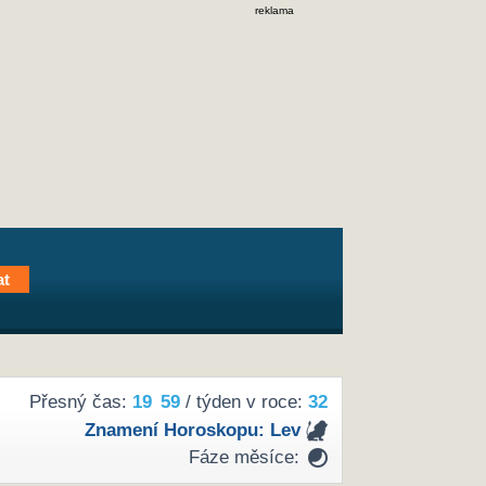
reklama
Přesný čas:
19
59
/ týden v roce:
32
Znamení Horoskopu:
Lev
Fáze měsíce: