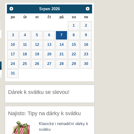
Srpen
2026
po
út
st
čt
pá
so
ne
1
2
3
4
5
6
7
8
9
10
11
12
13
14
15
16
17
18
19
20
21
22
23
24
25
26
27
28
29
30
31
Dárek k svátku se slevou!
Najisto: Tipy na dárky k svátku
Klasické i netradiční dárky k
svátku