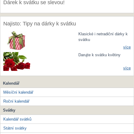
Dárek k svátku se slevou!
Najisto: Tipy na dárky k svátku
Klasické i netradiční dárky k
svátku
více
Darujte k svátku květiny
více
Kalendář
Měsíční kalendář
Roční kalendář
Svátky
Kalendář svátků
Státní svátky