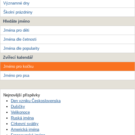
Významné dny
Školní prázdniny
Hledáte jméno
Jména pro děti
Jména dle četnosti
Jména dle popularity
Zvířecí kalendář
Jméno pro kočku
Jméno pro psa
Nejnovější příspěvky
Den vzniku Československa
Dušičky
Velikonoce
Ruská jména
Církevní svátky
Americká jména