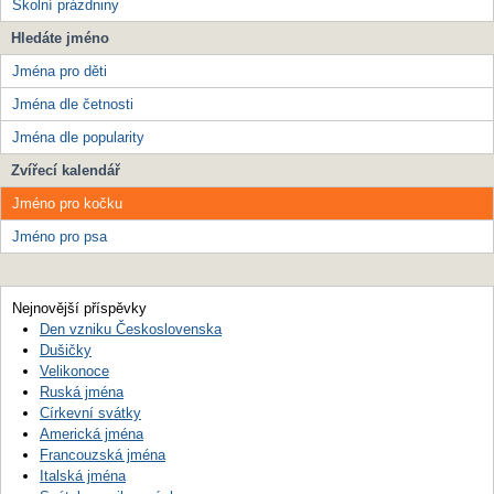
Školní prázdniny
Hledáte jméno
Jména pro děti
Jména dle četnosti
Jména dle popularity
Zvířecí kalendář
Jméno pro kočku
Jméno pro psa
Nejnovější příspěvky
Den vzniku Československa
Dušičky
Velikonoce
Ruská jména
Církevní svátky
Americká jména
Francouzská jména
Italská jména