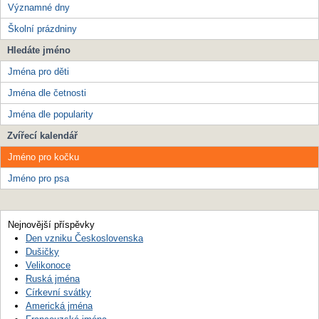
Významné dny
Školní prázdniny
Hledáte jméno
Jména pro děti
Jména dle četnosti
Jména dle popularity
Zvířecí kalendář
Jméno pro kočku
Jméno pro psa
Nejnovější příspěvky
Den vzniku Československa
Dušičky
Velikonoce
Ruská jména
Církevní svátky
Americká jména