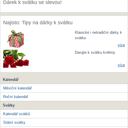
Dárek k svátku se slevou!
Najisto: Tipy na dárky k svátku
Klasické i netradiční dárky k
svátku
více
Darujte k svátku květiny
více
Kalendář
Měsíční kalendář
Roční kalendář
Svátky
Kalendář svátků
Státní svátky