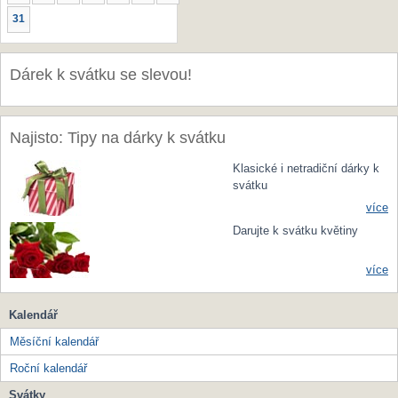
31
Dárek k svátku se slevou!
Najisto: Tipy na dárky k svátku
Klasické i netradiční dárky k
svátku
více
Darujte k svátku květiny
více
Kalendář
Měsíční kalendář
Roční kalendář
Svátky