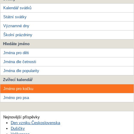
Kalendář svátků
Státní svátky
Významné dny
Školní prázdniny
Hledáte jméno
Jména pro děti
Jména dle četnosti
Jména dle popularity
Zvířecí kalendář
Jméno pro kočku
Jméno pro psa
Nejnovější příspěvky
Den vzniku Československa
Dušičky