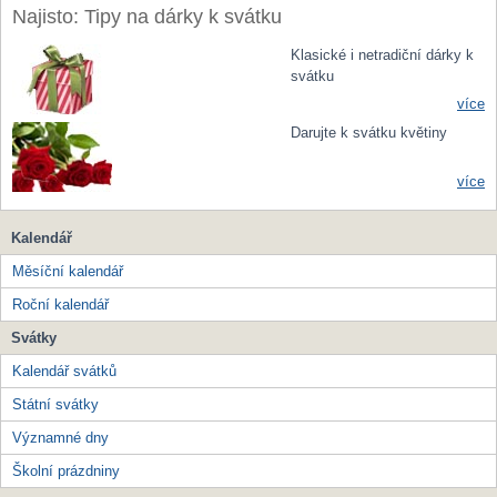
Najisto: Tipy na dárky k svátku
Klasické i netradiční dárky k
svátku
více
Darujte k svátku květiny
více
Kalendář
Měsíční kalendář
Roční kalendář
Svátky
Kalendář svátků
Státní svátky
Významné dny
Školní prázdniny