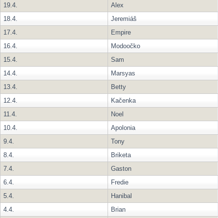
19.4.
Alex
18.4.
Jeremiáš
17.4.
Empire
16.4.
Modoočko
15.4.
Sam
14.4.
Marsyas
13.4.
Betty
12.4.
Kačenka
11.4.
Noel
10.4.
Apolonia
9.4.
Tony
8.4.
Briketa
7.4.
Gaston
6.4.
Fredie
5.4.
Hanibal
4.4.
Brian