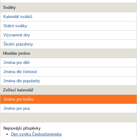
Svátky
Kalendář svátků
Státní svátky
Významné dny
Školní prázdniny
Hledáte jméno
Jména pro děti
Jména dle četnosti
Jména dle popularity
Zvířecí kalendář
Jméno pro kočku
Jméno pro psa
Nejnovější příspěvky
Den vzniku Československa