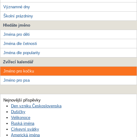
Významné dny
Školní prázdniny
Hledáte jméno
Jména pro děti
Jména dle četnosti
Jména dle popularity
Zvířecí kalendář
Jméno pro kočku
Jméno pro psa
Nejnovější příspěvky
Den vzniku Československa
Dušičky
Velikonoce
Ruská jména
Církevní svátky
Americká jména