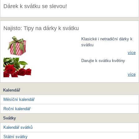
Dárek k svátku se slevou!
Najisto: Tipy na dárky k svátku
Klasické i netradiční dárky k
svátku
více
Darujte k svátku květiny
více
Kalendář
Měsíční kalendář
Roční kalendář
Svátky
Kalendář svátků
Státní svátky