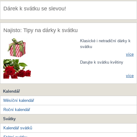
Dárek k svátku se slevou!
Najisto: Tipy na dárky k svátku
Klasické i netradiční dárky k
svátku
více
Darujte k svátku květiny
více
Kalendář
Měsíční kalendář
Roční kalendář
Svátky
Kalendář svátků