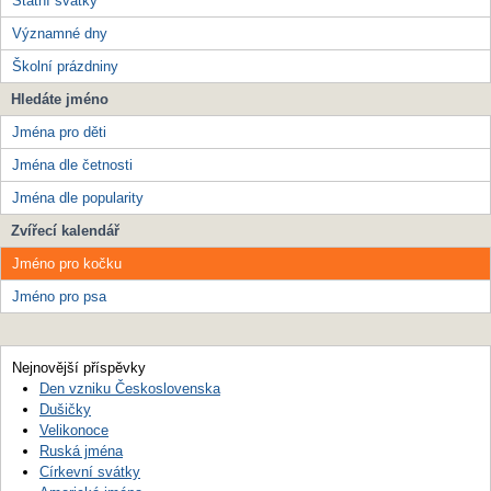
Státní svátky
Významné dny
Školní prázdniny
Hledáte jméno
Jména pro děti
Jména dle četnosti
Jména dle popularity
Zvířecí kalendář
Jméno pro kočku
Jméno pro psa
Nejnovější příspěvky
Den vzniku Československa
Dušičky
Velikonoce
Ruská jména
Církevní svátky