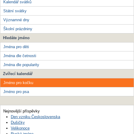
Kalendář svátků
Státní svátky
Významné dny
Školní prázdniny
Hledáte jméno
Jména pro děti
Jména dle četnosti
Jména dle popularity
Zvířecí kalendář
Jméno pro kočku
Jméno pro psa
Nejnovější příspěvky
Den vzniku Československa
Dušičky
Velikonoce
Ruská jména