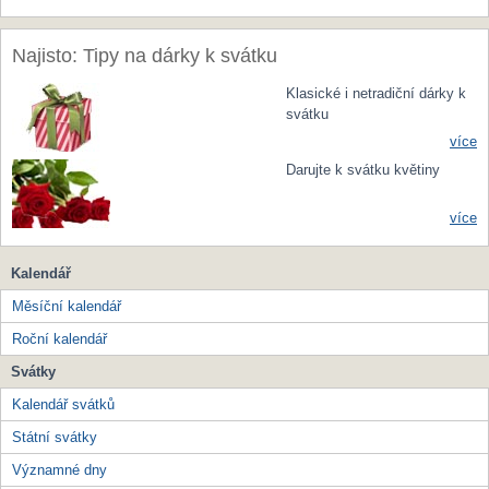
Najisto: Tipy na dárky k svátku
Klasické i netradiční dárky k
svátku
více
Darujte k svátku květiny
více
Kalendář
Měsíční kalendář
Roční kalendář
Svátky
Kalendář svátků
Státní svátky
Významné dny