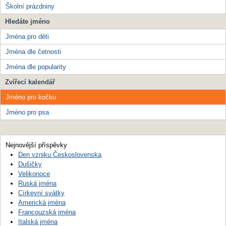
Školní prázdniny
Hledáte jméno
Jména pro děti
Jména dle četnosti
Jména dle popularity
Zvířecí kalendář
Jméno pro kočku
Jméno pro psa
Nejnovější příspěvky
Den vzniku Československa
Dušičky
Velikonoce
Ruská jména
Církevní svátky
Americká jména
Francouzská jména
Italská jména