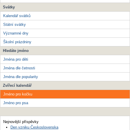
Svátky
Kalendář svátků
Státní svátky
Významné dny
Školní prázdniny
Hledáte jméno
Jména pro děti
Jména dle četnosti
Jména dle popularity
Zvířecí kalendář
Jméno pro kočku
Jméno pro psa
Nejnovější příspěvky
Den vzniku Československa