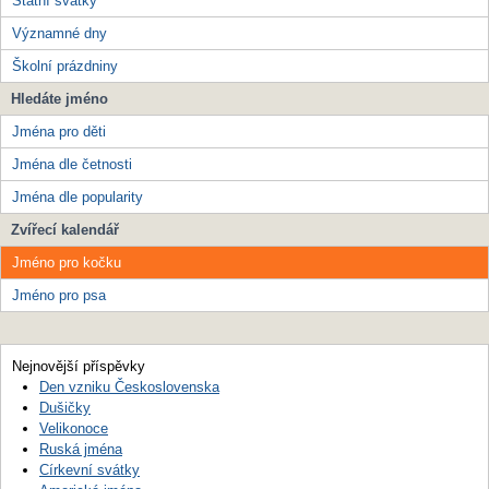
Státní svátky
Významné dny
Školní prázdniny
Hledáte jméno
Jména pro děti
Jména dle četnosti
Jména dle popularity
Zvířecí kalendář
Jméno pro kočku
Jméno pro psa
Nejnovější příspěvky
Den vzniku Československa
Dušičky
Velikonoce
Ruská jména
Církevní svátky