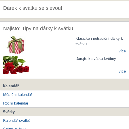
Dárek k svátku se slevou!
Najisto: Tipy na dárky k svátku
Klasické i netradiční dárky k
svátku
více
Darujte k svátku květiny
více
Kalendář
Měsíční kalendář
Roční kalendář
Svátky
Kalendář svátků