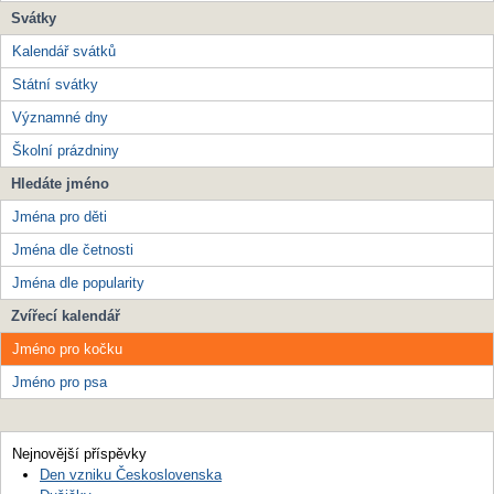
Svátky
Kalendář svátků
Státní svátky
Významné dny
Školní prázdniny
Hledáte jméno
Jména pro děti
Jména dle četnosti
Jména dle popularity
Zvířecí kalendář
Jméno pro kočku
Jméno pro psa
Nejnovější příspěvky
Den vzniku Československa