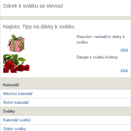
Dárek k svátku se slevou!
Najisto: Tipy na dárky k svátku
Klasické i netradiční dárky k
svátku
více
Darujte k svátku květiny
více
Kalendář
Měsíční kalendář
Roční kalendář
Svátky
Kalendář svátků
Státní svátky