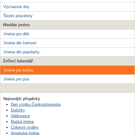
Významné dny
Školní prázdniny
Hledáte jméno
Jména pro děti
Jména dle četnosti
Jména dle popularity
Zvířecí kalendář
Jméno pro kočku
Jméno pro psa
Nejnovější příspěvky
Den vzniku Československa
Dušičky
Velikonoce
Ruská jména
Církevní svátky
Americká jména