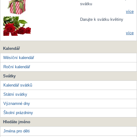
svátku
více
Darujte k svátku květiny
více
Kalendář
Měsíční kalendář
Roční kalendář
Svátky
Kalendář svátků
Státní svátky
Významné dny
Školní prázdniny
Hledáte jméno
Jména pro děti