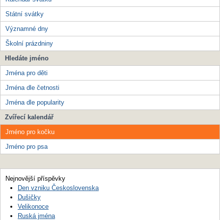
Státní svátky
Významné dny
Školní prázdniny
Hledáte jméno
Jména pro děti
Jména dle četnosti
Jména dle popularity
Zvířecí kalendář
Jméno pro kočku
Jméno pro psa
Nejnovější příspěvky
Den vzniku Československa
Dušičky
Velikonoce
Ruská jména