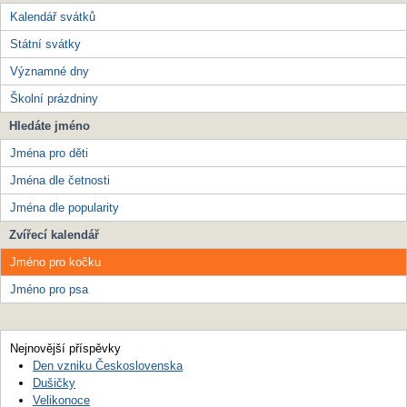
Kalendář svátků
Státní svátky
Významné dny
Školní prázdniny
Hledáte jméno
Jména pro děti
Jména dle četnosti
Jména dle popularity
Zvířecí kalendář
Jméno pro kočku
Jméno pro psa
Nejnovější příspěvky
Den vzniku Československa
Dušičky
Velikonoce