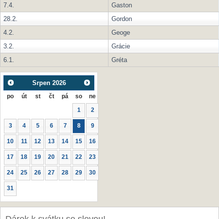
7.4.
Gaston
28.2.
Gordon
4.2.
Geoge
3.2.
Grácie
6.1.
Gréta
Srpen
2026
po
út
st
čt
pá
so
ne
1
2
3
4
5
6
7
8
9
10
11
12
13
14
15
16
17
18
19
20
21
22
23
24
25
26
27
28
29
30
31