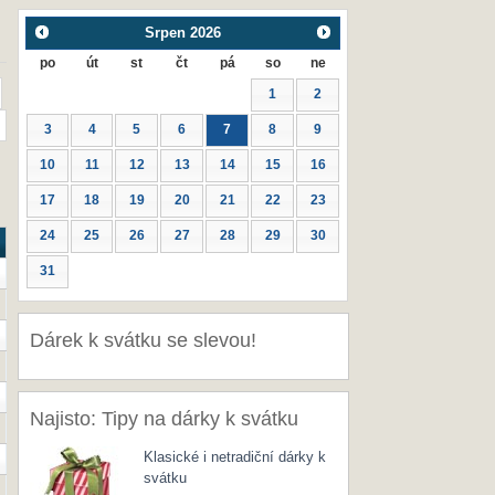
Srpen
2026
po
út
st
čt
pá
so
ne
1
2
3
4
5
6
7
8
9
10
11
12
13
14
15
16
17
18
19
20
21
22
23
24
25
26
27
28
29
30
31
Dárek k svátku se slevou!
Najisto: Tipy na dárky k svátku
Klasické i netradiční dárky k
svátku