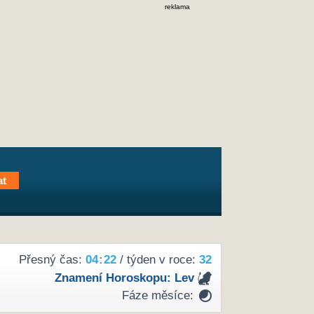
reklama
Přesný čas:
04
:
22
/ týden v roce:
32
Znamení Horoskopu:
Lev
Fáze měsíce: