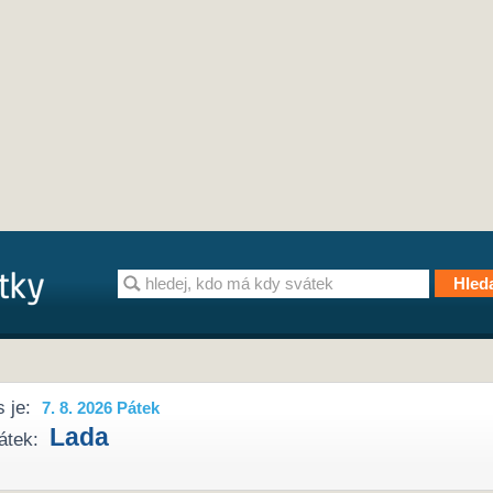
 je:
7. 8. 2026 Pátek
Lada
átek: