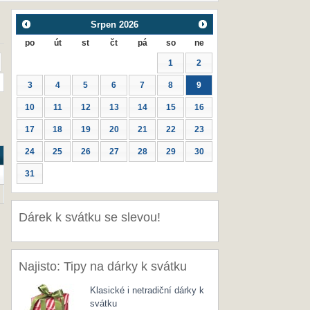
Srpen
2026
po
út
st
čt
pá
so
ne
1
2
3
4
5
6
7
8
9
10
11
12
13
14
15
16
17
18
19
20
21
22
23
24
25
26
27
28
29
30
31
Dárek k svátku se slevou!
Najisto: Tipy na dárky k svátku
Klasické i netradiční dárky k
svátku