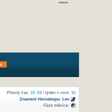
reklama
Přesný čas:
15
03
/ týden v roce:
32
Znamení Horoskopu:
Lev
Fáze měsíce: