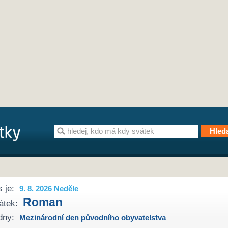
 je:
9. 8. 2026 Neděle
Roman
átek:
dny:
Mezinárodní den původního obyvatelstva