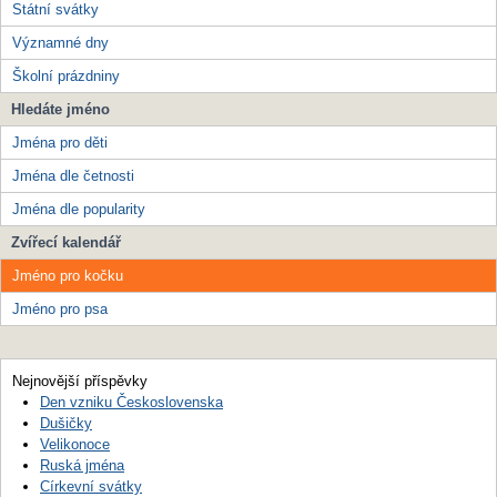
Státní svátky
Významné dny
Školní prázdniny
Hledáte jméno
Jména pro děti
Jména dle četnosti
Jména dle popularity
Zvířecí kalendář
Jméno pro kočku
Jméno pro psa
Nejnovější příspěvky
Den vzniku Československa
Dušičky
Velikonoce
Ruská jména
Církevní svátky