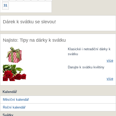
31
Dárek k svátku se slevou!
Najisto: Tipy na dárky k svátku
Klasické i netradiční dárky k
svátku
více
Darujte k svátku květiny
více
Kalendář
Měsíční kalendář
Roční kalendář
Svátky