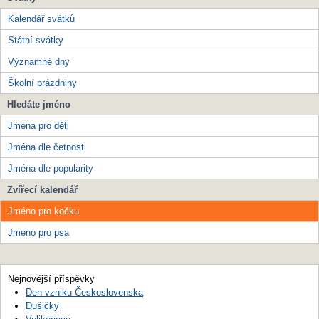
Kalendář svátků
Státní svátky
Významné dny
Školní prázdniny
Hledáte jméno
Jména pro děti
Jména dle četnosti
Jména dle popularity
Zvířecí kalendář
Jméno pro kočku
Jméno pro psa
Nejnovější příspěvky
Den vzniku Československa
Dušičky