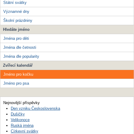
Státní svátky
Významné dny
Školní prázdniny
Hledáte jméno
Jména pro děti
Jména dle četnosti
Jména dle popularity
Zvířecí kalendář
Jméno pro kočku
Jméno pro psa
Nejnovější příspěvky
Den vzniku Československa
Dušičky
Velikonoce
Ruská jména
Církevní svátky