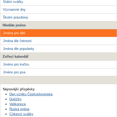
Státní svátky
Významné dny
Školní prázdniny
Hledáte jméno
Jména pro děti
Jména dle četnosti
Jména dle popularity
Zvířecí kalendář
Jméno pro kočku
Jméno pro psa
Nejnovější příspěvky
Den vzniku Československa
Dušičky
Velikonoce
Ruská jména
Církevní svátky