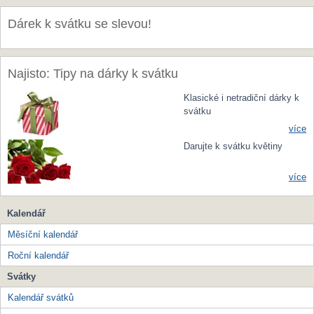
Dárek k svátku se slevou!
Najisto: Tipy na dárky k svátku
Klasické i netradiční dárky k
svátku
více
Darujte k svátku květiny
více
Kalendář
Měsíční kalendář
Roční kalendář
Svátky
Kalendář svátků