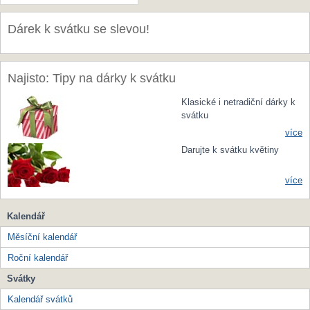
Dárek k svátku se slevou!
Najisto: Tipy na dárky k svátku
Klasické i netradiční dárky k
svátku
více
Darujte k svátku květiny
více
Kalendář
Měsíční kalendář
Roční kalendář
Svátky
Kalendář svátků