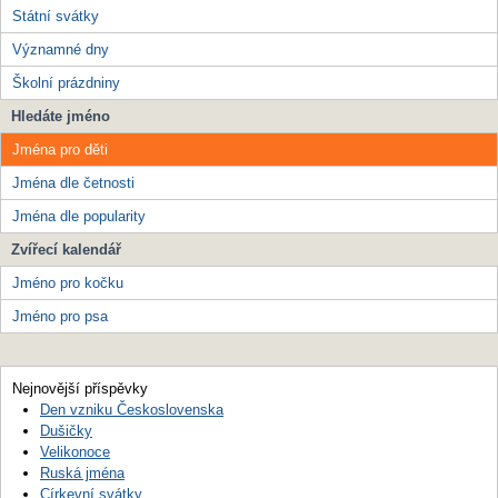
Státní svátky
Významné dny
Školní prázdniny
Hledáte jméno
Jména pro děti
Jména dle četnosti
Jména dle popularity
Zvířecí kalendář
Jméno pro kočku
Jméno pro psa
Nejnovější příspěvky
Den vzniku Československa
Dušičky
Velikonoce
Ruská jména
Církevní svátky