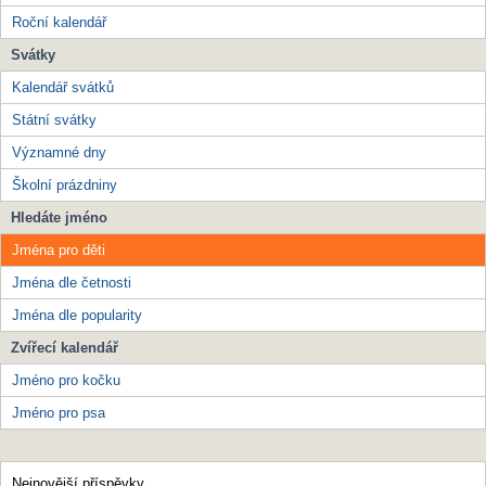
Roční kalendář
Svátky
Kalendář svátků
Státní svátky
Významné dny
Školní prázdniny
Hledáte jméno
Jména pro děti
Jména dle četnosti
Jména dle popularity
Zvířecí kalendář
Jméno pro kočku
Jméno pro psa
Nejnovější příspěvky