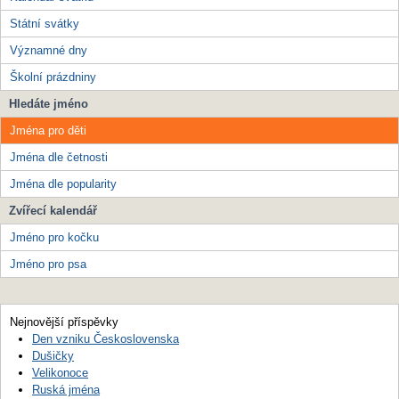
Státní svátky
Významné dny
Školní prázdniny
Hledáte jméno
Jména pro děti
Jména dle četnosti
Jména dle popularity
Zvířecí kalendář
Jméno pro kočku
Jméno pro psa
Nejnovější příspěvky
Den vzniku Československa
Dušičky
Velikonoce
Ruská jména