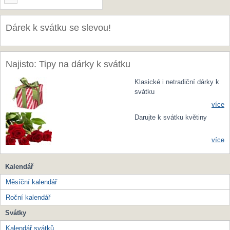
Dárek k svátku se slevou!
Najisto: Tipy na dárky k svátku
Klasické i netradiční dárky k
svátku
více
Darujte k svátku květiny
více
Kalendář
Měsíční kalendář
Roční kalendář
Svátky
Kalendář svátků