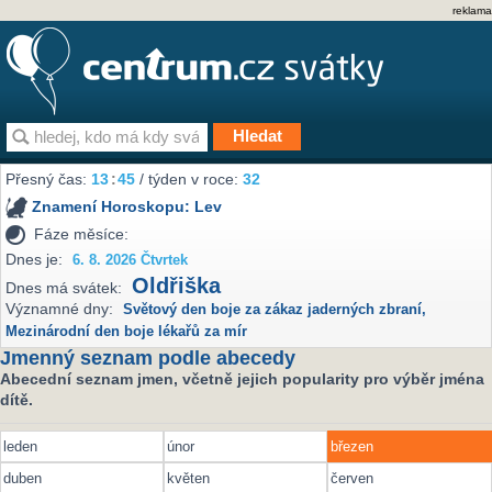
reklama
Přesný čas:
13
:
45
/ týden v roce:
32
Znamení Horoskopu:
Lev
Fáze měsíce:
Dnes je:
6. 8. 2026 Čtvrtek
Oldřiška
Dnes má svátek:
Významné dny:
Světový den boje za zákaz jaderných zbraní
,
Mezinárodní den boje lékařů za mír
Jmenný seznam podle abecedy
Abecední seznam jmen, včetně jejich popularity pro výběr jména
dítě.
leden
únor
březen
duben
květen
červen