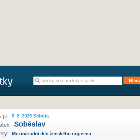
 je:
8. 8. 2026 Sobota
Soběslav
átek:
dny:
Mezinárodní den ženského orgasmu