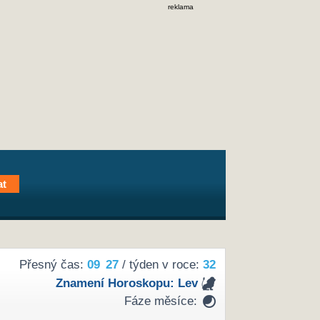
reklama
Přesný čas:
09
27
/ týden v roce:
32
Znamení Horoskopu:
Lev
Fáze měsíce: