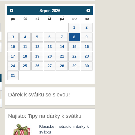
Srpen
2026
po
út
st
čt
pá
so
ne
1
2
3
4
5
6
7
8
9
10
11
12
13
14
15
16
17
18
19
20
21
22
23
24
25
26
27
28
29
30
31
Dárek k svátku se slevou!
Najisto: Tipy na dárky k svátku
Klasické i netradiční dárky k
svátku