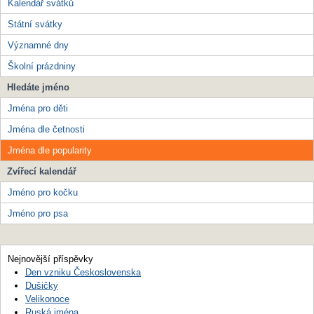
Kalendář svátků
Státní svátky
Významné dny
Školní prázdniny
Hledáte jméno
Jména pro děti
Jména dle četnosti
Jména dle popularity
Zvířecí kalendář
Jméno pro kočku
Jméno pro psa
Nejnovější příspěvky
Den vzniku Československa
Dušičky
Velikonoce
Ruská jména