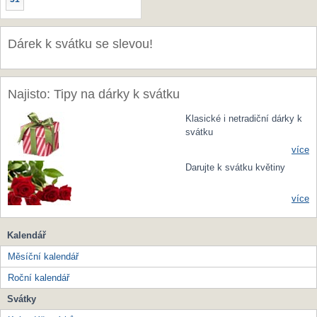
Dárek k svátku se slevou!
Najisto: Tipy na dárky k svátku
Klasické i netradiční dárky k
svátku
více
Darujte k svátku květiny
více
Kalendář
Měsíční kalendář
Roční kalendář
Svátky