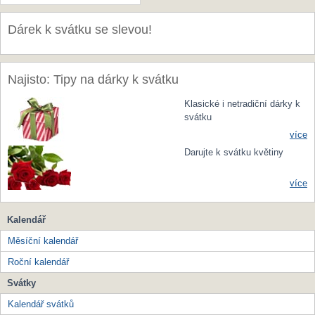
Dárek k svátku se slevou!
Najisto: Tipy na dárky k svátku
Klasické i netradiční dárky k
svátku
více
Darujte k svátku květiny
více
Kalendář
Měsíční kalendář
Roční kalendář
Svátky
Kalendář svátků