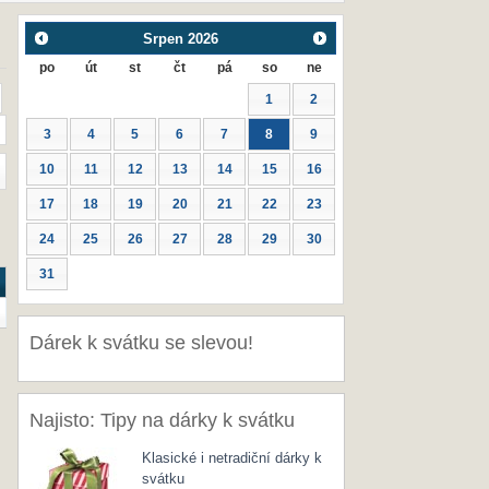
Srpen
2026
po
út
st
čt
pá
so
ne
1
2
3
4
5
6
7
8
9
10
11
12
13
14
15
16
17
18
19
20
21
22
23
24
25
26
27
28
29
30
31
Dárek k svátku se slevou!
Najisto: Tipy na dárky k svátku
Klasické i netradiční dárky k
svátku