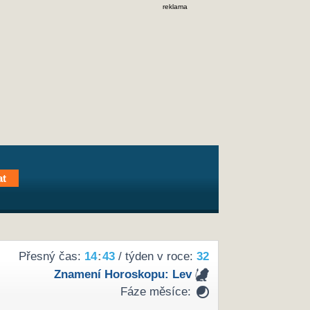
reklama
Přesný čas:
14
:
43
/ týden v roce:
32
Znamení Horoskopu:
Lev
Fáze měsíce: