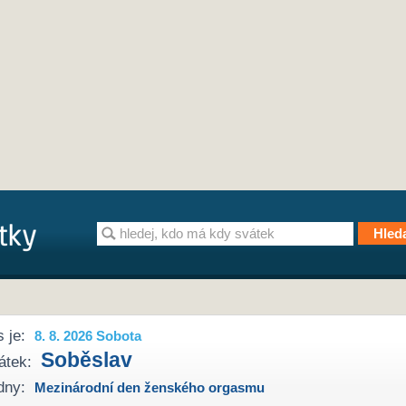
 je:
8. 8. 2026 Sobota
Soběslav
átek:
dny:
Mezinárodní den ženského orgasmu