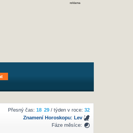
reklama
Přesný čas:
18
29
/ týden v roce:
32
Znamení Horoskopu:
Lev
Fáze měsíce: