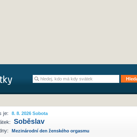
 je:
8. 8. 2026 Sobota
Soběslav
átek:
dny:
Mezinárodní den ženského orgasmu