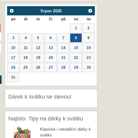
Srpen
2026
po
út
st
čt
pá
so
ne
1
2
3
4
5
6
7
8
9
10
11
12
13
14
15
16
17
18
19
20
21
22
23
24
25
26
27
28
29
30
31
Dárek k svátku se slevou!
Najisto: Tipy na dárky k svátku
Klasické i netradiční dárky k
svátku