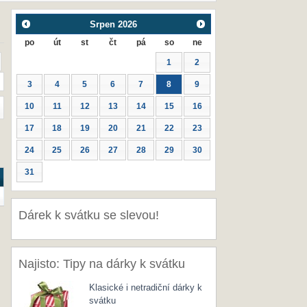
Srpen
2026
po
út
st
čt
pá
so
ne
1
2
3
4
5
6
7
8
9
10
11
12
13
14
15
16
17
18
19
20
21
22
23
24
25
26
27
28
29
30
31
Dárek k svátku se slevou!
Najisto: Tipy na dárky k svátku
Klasické i netradiční dárky k
svátku