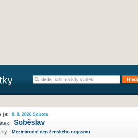
 je:
8. 8. 2026 Sobota
Soběslav
átek:
dny:
Mezinárodní den ženského orgasmu