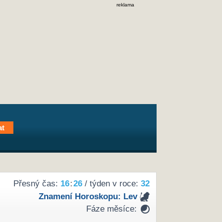
reklama
Přesný čas:
16
:
26
/ týden v roce:
32
Znamení Horoskopu:
Lev
Fáze měsíce: