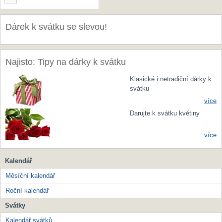
Dárek k svátku se slevou!
Najisto: Tipy na dárky k svátku
Klasické i netradiční dárky k
svátku
více
Darujte k svátku květiny
více
Kalendář
Měsíční kalendář
Roční kalendář
Svátky
Kalendář svátků