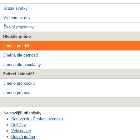
Státní svátky
Významné dny
Školní prázdniny
Hledáte jméno
Jména pro děti
Jména dle četnosti
Jména dle popularity
Zvířecí kalendář
Jméno pro kočku
Jméno pro psa
Nejnovější příspěvky
Den vzniku Československa
Dušičky
Velikonoce
Ruská jména