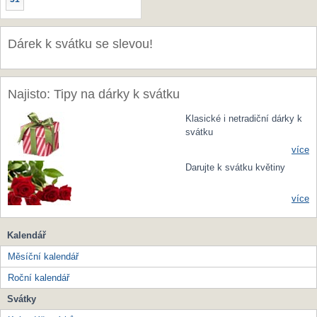
Dárek k svátku se slevou!
Najisto: Tipy na dárky k svátku
Klasické i netradiční dárky k
svátku
více
Darujte k svátku květiny
více
Kalendář
Měsíční kalendář
Roční kalendář
Svátky