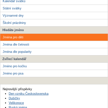
Kalendář svátků
Státní svátky
Významné dny
Školní prázdniny
Hledáte jméno
Jména pro děti
Jména dle četnosti
Jména dle popularity
Zvířecí kalendář
Jméno pro kočku
Jméno pro psa
Nejnovější příspěvky
Den vzniku Československa
Dušičky
Velikonoce
Ruská jména