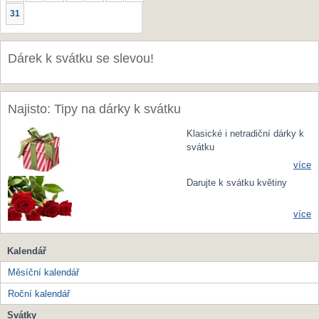
31
Dárek k svátku se slevou!
Najisto: Tipy na dárky k svátku
Klasické i netradiční dárky k
svátku
více
Darujte k svátku květiny
více
Kalendář
Měsíční kalendář
Roční kalendář
Svátky