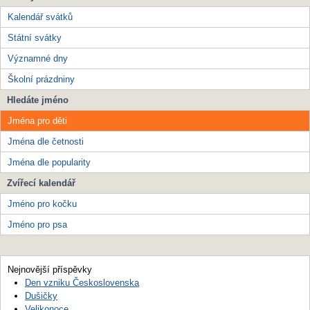
Kalendář svátků
Státní svátky
Významné dny
Školní prázdniny
Hledáte jméno
Jména pro děti
Jména dle četnosti
Jména dle popularity
Zvířecí kalendář
Jméno pro kočku
Jméno pro psa
Nejnovější příspěvky
Den vzniku Československa
Dušičky
Velikonoce