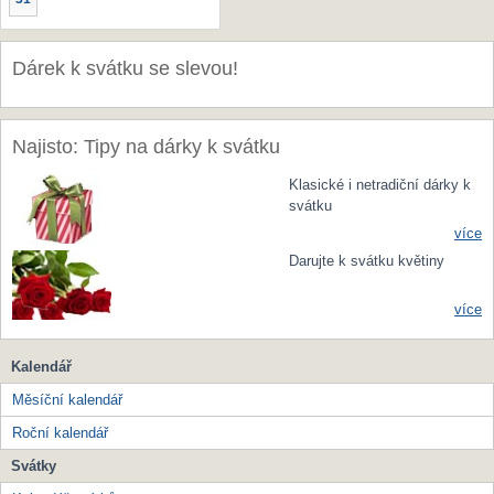
Dárek k svátku se slevou!
Najisto: Tipy na dárky k svátku
Klasické i netradiční dárky k
svátku
více
Darujte k svátku květiny
více
Kalendář
Měsíční kalendář
Roční kalendář
Svátky