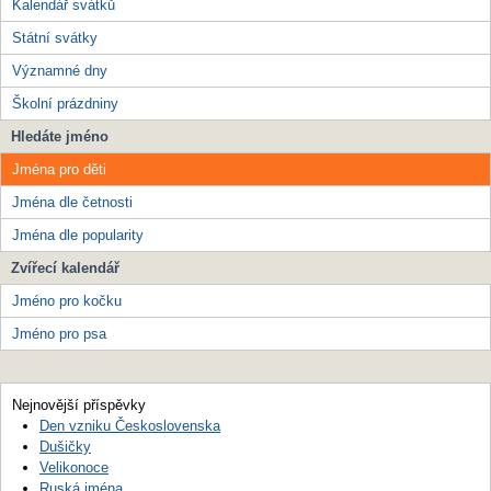
Kalendář svátků
Státní svátky
Významné dny
Školní prázdniny
Hledáte jméno
Jména pro děti
Jména dle četnosti
Jména dle popularity
Zvířecí kalendář
Jméno pro kočku
Jméno pro psa
Nejnovější příspěvky
Den vzniku Československa
Dušičky
Velikonoce
Ruská jména