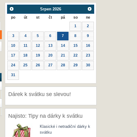
Srpen
2026
po
út
st
čt
pá
so
ne
1
2
3
4
5
6
7
8
9
10
11
12
13
14
15
16
17
18
19
20
21
22
23
24
25
26
27
28
29
30
31
Dárek k svátku se slevou!
Najisto: Tipy na dárky k svátku
Klasické i netradiční dárky k
svátku