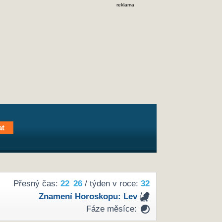
reklama
Přesný čas:
22
26
/ týden v roce:
32
Znamení Horoskopu:
Lev
Fáze měsíce: