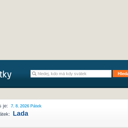
 je:
7. 8. 2026 Pátek
Lada
átek: