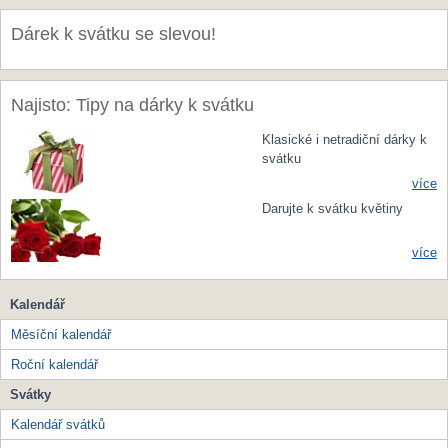
Dárek k svátku se slevou!
Najisto: Tipy na dárky k svátku
Klasické i netradiční dárky k
svátku
více
Darujte k svátku květiny
více
Kalendář
Měsíční kalendář
Roční kalendář
Svátky
Kalendář svátků