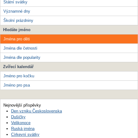
Státní svátky
Významné dny
Školní prázdniny
Hledáte jméno
Jména pro děti
Jména dle četnosti
Jména dle popularity
Zvířecí kalendář
Jméno pro kočku
Jméno pro psa
Nejnovější příspěvky
Den vzniku Československa
Dušičky
Velikonoce
Ruská jména
Církevní svátky