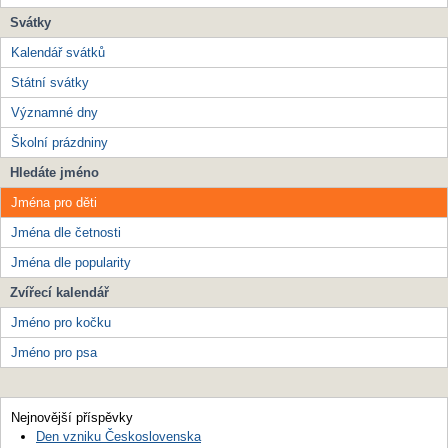
Svátky
Kalendář svátků
Státní svátky
Významné dny
Školní prázdniny
Hledáte jméno
Jména pro děti
Jména dle četnosti
Jména dle popularity
Zvířecí kalendář
Jméno pro kočku
Jméno pro psa
Nejnovější příspěvky
Den vzniku Československa