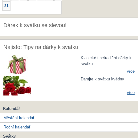
31
Dárek k svátku se slevou!
Najisto: Tipy na dárky k svátku
Klasické i netradiční dárky k
svátku
více
Darujte k svátku květiny
více
Kalendář
Měsíční kalendář
Roční kalendář
Svátky