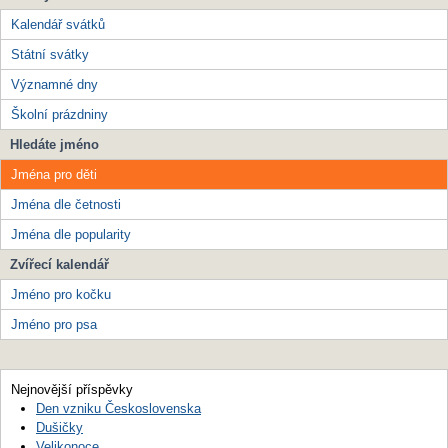
Kalendář svátků
Státní svátky
Významné dny
Školní prázdniny
Hledáte jméno
Jména pro děti
Jména dle četnosti
Jména dle popularity
Zvířecí kalendář
Jméno pro kočku
Jméno pro psa
Nejnovější příspěvky
Den vzniku Československa
Dušičky
Velikonoce