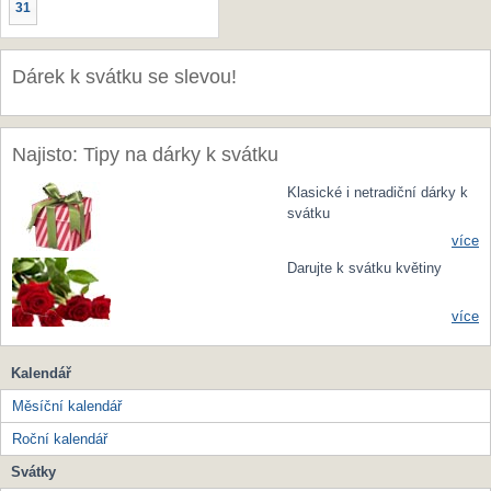
31
Dárek k svátku se slevou!
Najisto: Tipy na dárky k svátku
Klasické i netradiční dárky k
svátku
více
Darujte k svátku květiny
více
Kalendář
Měsíční kalendář
Roční kalendář
Svátky