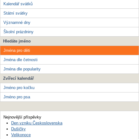
Kalendář svátků
Státní svátky
Významné dny
Školní prázdniny
Hledáte jméno
Jména pro děti
Jména dle četnosti
Jména dle popularity
Zvířecí kalendář
Jméno pro kočku
Jméno pro psa
Nejnovější příspěvky
Den vzniku Československa
Dušičky
Velikonoce