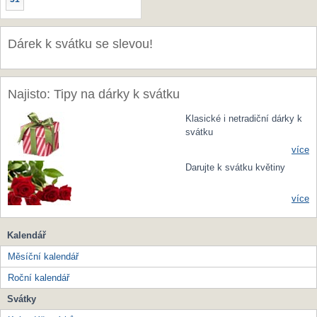
Dárek k svátku se slevou!
Najisto: Tipy na dárky k svátku
Klasické i netradiční dárky k
svátku
více
Darujte k svátku květiny
více
Kalendář
Měsíční kalendář
Roční kalendář
Svátky