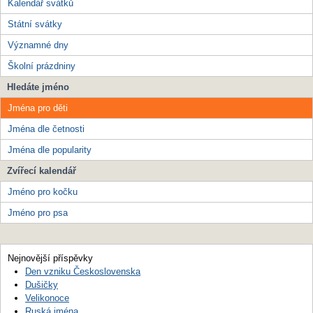
Kalendář svátků
Státní svátky
Významné dny
Školní prázdniny
Hledáte jméno
Jména pro děti
Jména dle četnosti
Jména dle popularity
Zvířecí kalendář
Jméno pro kočku
Jméno pro psa
Nejnovější příspěvky
Den vzniku Československa
Dušičky
Velikonoce
Ruská jména