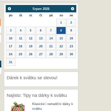
Srpen
2026
po
út
st
čt
pá
so
ne
1
2
3
4
5
6
7
8
9
10
11
12
13
14
15
16
17
18
19
20
21
22
23
24
25
26
27
28
29
30
31
Dárek k svátku se slevou!
Najisto: Tipy na dárky k svátku
Klasické i netradiční dárky k
svátku