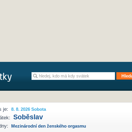
 je:
8. 8. 2026 Sobota
Soběslav
átek:
dny:
Mezinárodní den ženského orgasmu