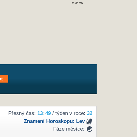
reklama
Přesný čas:
13
:
49
/ týden v roce:
32
Znamení Horoskopu:
Lev
Fáze měsíce: