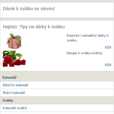
Dárek k svátku se slevou!
Najisto: Tipy na dárky k svátku
Klasické i netradiční dárky k
svátku
více
Darujte k svátku květiny
více
Kalendář
Měsíční kalendář
Roční kalendář
Svátky
Kalendář svátků