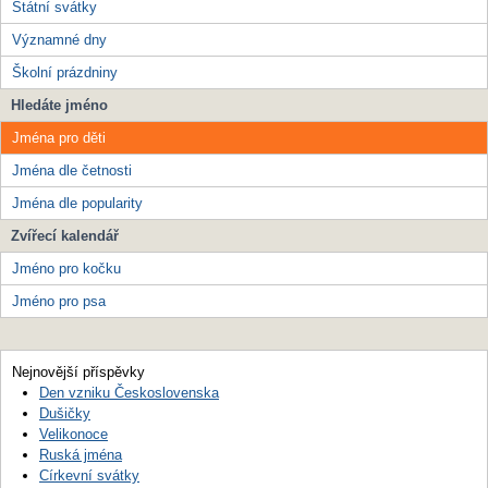
Státní svátky
Významné dny
Školní prázdniny
Hledáte jméno
Jména pro děti
Jména dle četnosti
Jména dle popularity
Zvířecí kalendář
Jméno pro kočku
Jméno pro psa
Nejnovější příspěvky
Den vzniku Československa
Dušičky
Velikonoce
Ruská jména
Církevní svátky